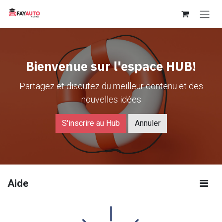
Se rendre au contenu
Bienvenue sur l'espace HUB!
Partagez et discutez du meilleur contenu et des
nouvelles idées
S'inscrire au Hub
Annuler
Aide