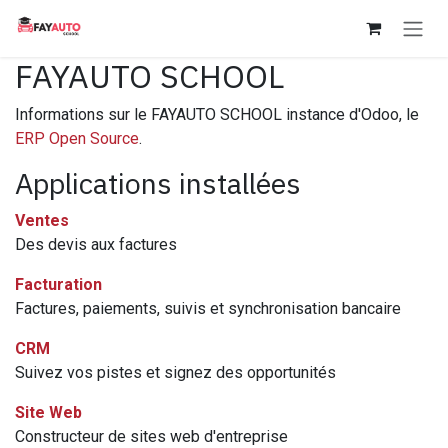
Se rendre au contenu
FAYAUTO SCHOOL
Informations sur le FAYAUTO SCHOOL instance d'Odoo, le
ERP Open Source
.
Applications installées
Ventes
Des devis aux factures
Facturation
Factures, paiements, suivis et synchronisation bancaire
CRM
Suivez vos pistes et signez des opportunités
Site Web
Constructeur de sites web d'entreprise