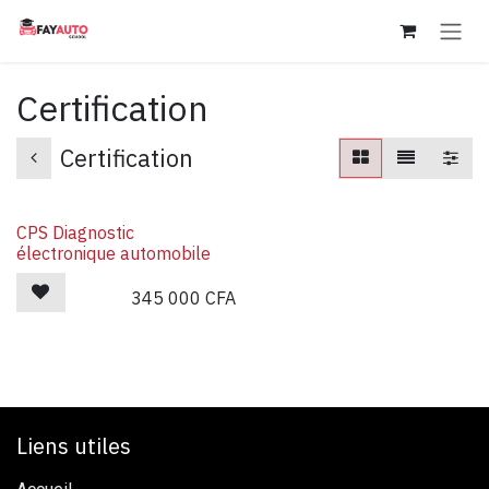
Se rendre au contenu
Certification
Certification
CPS Diagnostic
électronique automobile
345 000
CFA
Liens utiles