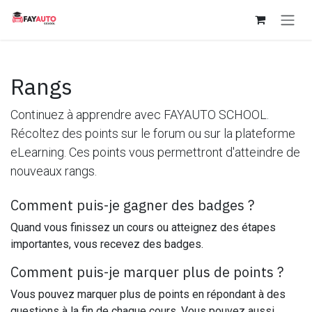
Se rendre au contenu
Rangs
Continuez à apprendre avec FAYAUTO SCHOOL.
Récoltez des points sur le forum ou sur la plateforme
eLearning. Ces points vous permettront d'atteindre de
nouveaux rangs.
Comment puis-je gagner des badges ?
Quand vous finissez un cours ou atteignez des étapes
importantes, vous recevez des badges.
Comment puis-je marquer plus de points ?
Vous pouvez marquer plus de points en répondant à des
questions à la fin de chaque cours. Vous pouvez aussi